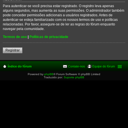
Para autenticar-se você precisa estar registrado. O registro leva apenas
alguns segundos, mas aumenta as suas permissões. O administrador também
pode conceder permissões adicionais a usuários registrados. Antes de
autenticar-se esteja familiarizado com os nossos termos de uso e políticas
relacionadas. Por favor, assegure-se de ler as regras do fórum enquanto
navegar pela comunidade.
Termos de uso
|
Políticas de privacidade
Registrar
Índice do fórum
Contate-nos
Equipe do fórum
Powered by
phpBB
® Forum Software © phpBB Limited
Traduzido por:
Suporte phpBB