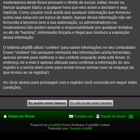
moderadores deste fórum possuem o direito de excluir, editar, mover ou
trancar qualquer tópico a qualquer hora que eles assim o decidam e seja
implícito. Como usuário você aceita que qualquer informação que forneceu
acima seja salva em um banco de dados. Apesar dessa informação não ser
fornecida a terceiros sem a sua autorização, os administradores ou
moderadores não podem assumir a responsabilidade por qualquer tentativa
ou ato de “hacking”, intromissão forçada e ilegal que conduza a exposição
dessa informação.
O sistema phpBB utiliza “cookies” para salvar informações no seu computador.
Esses “cookies” não possuem nenhuma das informações acima fornecidas,
apenas servem para melhorar o seu conforto enquanto visita este fórum. O
endereço de e-mail é apenas utilizado para confirmar a informação do seu
registro e a senha (bem como para enviar novas senhas caso se esqueça da
que enviou ao se registrar).
Ao clicar abaixo para prosseguir com o registro você concorda em seguir estas
condições.
Índice do fórum
Contate-nos
Equipe do fórum
Powered by
phpBB
® Forum Software © phpBB Limited
Traduzido por:
Suporte phpBB