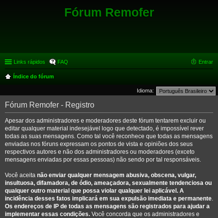
Fórum Remofer
Links rápidos
FAQ
Entrar
Índice do fórum
Idioma:
Fórum Remofer - Registro
Apesar dos administradores e moderadores deste fórum tentarem excluir ou
editar qualquer material indesejável logo que detectado, é impossível rever
todas as suas mensagens. Como tal você reconhece que todas as mensagens
enviadas nos fóruns expressam os pontos de vista e opiniões dos seus
respectivos autores e não dos administradores ou moderadores (exceto
mensagens enviadas por essas pessoas) não sendo por tal responsáveis.
Você aceita
não enviar qualquer mensagem abusiva, obscena, vulgar,
insultuosa, difamadora, de ódio, ameaçadora, sexualmente tendenciosa ou
qualquer outro material que possa violar qualquer lei aplicável. A
incidência desses fatos implicará em sua expulsão imediata e permanente
.
Os endereços de IP de todas as mensagens são registrados para ajudar a
implementar essas condições.
Você concorda que os administradores e